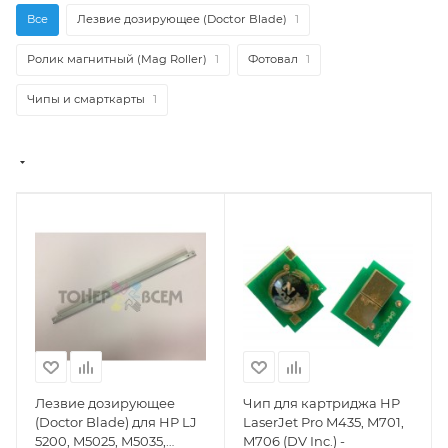
Все
Лезвие дозирующее (Doctor Blade)
1
Ролик магнитный (Mag Roller)
1
Фотовал
1
Чипы и смарткарты
1
Лезвие дозирующее
Чип для картриджа HP
(Doctor Blade) для HP LJ
LaserJet Pro M435, M701,
5200, M5025, M5035,
M706 (DV Inc.) -