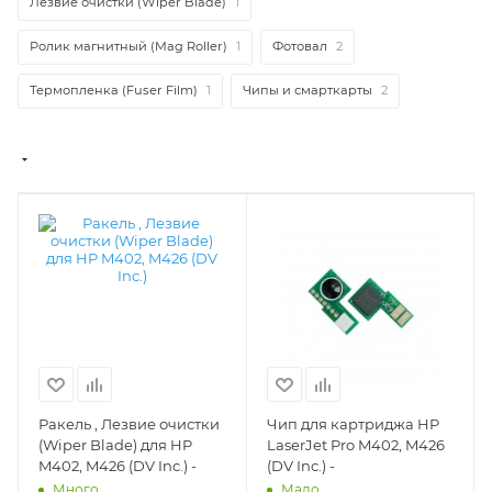
Лезвие очистки (Wiper Blade)
1
Ролик магнитный (Mag Roller)
1
Фотовал
2
Термопленка (Fuser Film)
1
Чипы и смарткарты
2
Ракель , Лезвие очистки
Чип для картриджа HP
(Wiper Blade) для HP
LaserJet Pro M402, M426
M402, M426 (DV Inc.) -
(DV Inc.) -
Много
Мало