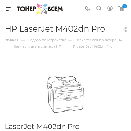
0
HP LaserJet M402dn Pro
—
—
Главная
Подбор по устройству
Запчасти для принтера HP
—
—
Запчасти для принтера HP
HP LaserJet M402dn Pro
LaserJet M402dn Pro