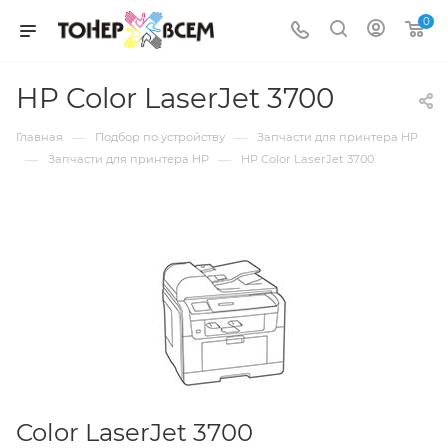
0
HP Color LaserJet 3700
—
—
Главная
Подбор по устройству
Запчасти для принтера HP
—
—
Запчасти для принтера HP
HP Color LaserJet 3700
Color LaserJet 3700