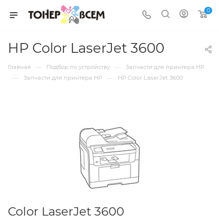
0
HP Color LaserJet 3600
—
—
Главная
Подбор по устройству
Запчасти для принтера HP
—
—
Запчасти для принтера HP
HP Color LaserJet 3600
Color LaserJet 3600