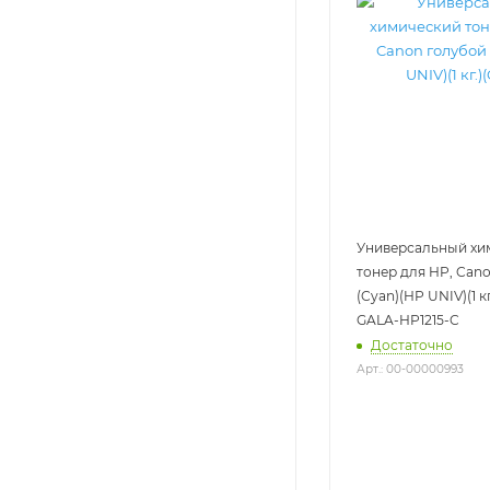
Универсальный хи
тонер для HP, Can
(Cyan)(HP UNIV)(1 кг
GALA-HP1215-C
Достаточно
Арт.: 00-00000993