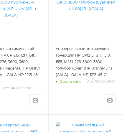
льный химический
Универсальный химический
HP CP1215, 1217, 1510,
тонер для HP CP1215, 1217, 1510,
, 276, 3800, 3600
1515, M251, 276, 3800, 3600
 (Magenta)(HP UNIV)
голубой (Cyan)(HP UNIV)(45 г.)
LA) - GALA-HP-1215-45-
(GALA) - GALA-HP-1215-45-C
Достаточно
Арт.: 00-00001475
Арт.: 00-00001476