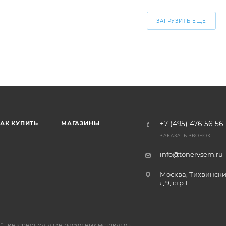
ЗАГРУЗИТЬ ЕЩЕ
АК КУПИТЬ
МАГАЗИНЫ
+7 (495) 476-56-56
ЗАКАЗАТЬ ЗВОНОК
info@tonervsem.ru
Москва, Тихвински
д.9, стр.1
 - интернет магазин расходных метриалов