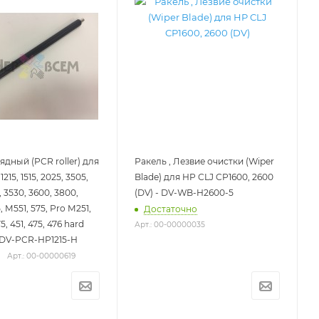
ядный (PCR roller) для
Ракель , Лезвие очистки (Wiper
215, 1515, 2025, 3505,
Blade) для HP CLJ CP1600, 2600
, 3530, 3600, 3800,
(DV) - DV-WB-H2600-5
, M551, 575, Pro M251,
Достаточно
75, 451, 475, 476 hard
Арт.: 00-00000035
 - DV-PCR-HP1215-H
Арт.: 00-00000619