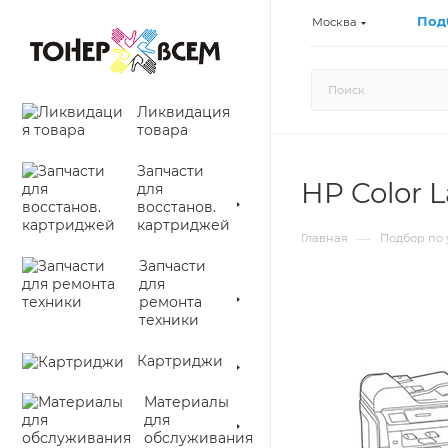
Под
Москва
Ликвидация
товара
Запчасти
HP Color 
для
восстанов.
картриджей
—
Главная
Подбор по 
Запчасти
для
ремонта
техники
Картриджи
Материалы
для
обслуживания