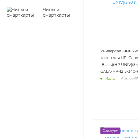
Чипы и
смарткарты
Универсальный хи
тонер для HP, Can
(Black)(HP UNIV)(340
GALA-HP-1215-340-
Мало
Арт.: 00-
Советуем