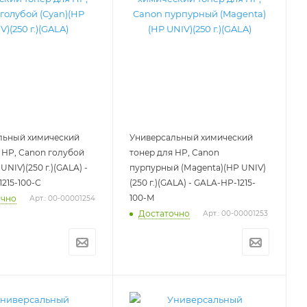
льный химический
Универсальный химический
 HP, Canon голубой
тонер для HP, Canon
UNIV)(250 г.)(GALA) -
пурпурный (Magenta)(HP UNIV)
215-100-C
(250 г.)(GALA) - GALA-HP-1215-
100-M
очно
Арт.: 00-00001254
Достаточно
Арт.: 00-00001253