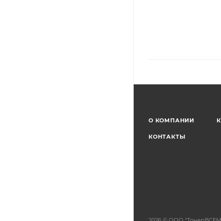
О КОМПАНИИ
К
КОНТАКТЫ
2026 © ООО "ТонерВСЕМ"