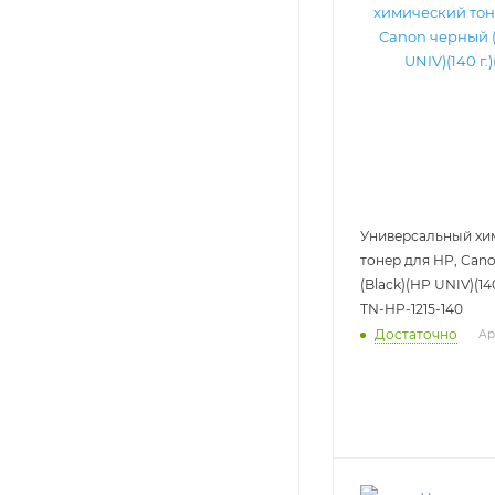
Универсальный хи
тонер для HP, Can
(Black)(HP UNIV)(140
TN-HP-1215-140
Достаточно
Ар