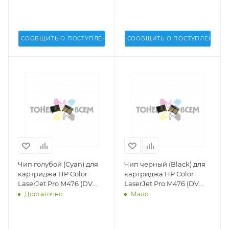
СООБЩИТЬ О ПОСТУПЛЕНИИ
СООБЩИТЬ О ПОСТУПЛЕНИИ
Чип голубой (Cyan) для
Чип черный (Black) для
картриджа HP Color
картриджа HP Color
LaserJet Pro M476 (DV
LaserJet Pro M476 (DV
Inc.) -
Inc.) -
Достаточно
Мало