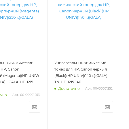
льный химический
Универсальный химический
 HP, Canon
тонер для HP, Canon черный
 (Magenta)(HP UNIV)
(Black)(HP UNIV)(140 г.)(GALA) -
ALA) - GALA-HP-1215-
TN-HP-1215-140
Достаточно
Арт.: 00-00001252
очно
Арт.: 00-00001253