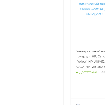
Универсальный хи
тонер для HP, Can
(Yellow)(HP UNIV)(25
GALA-HP-1215-250-
Достаточно
Ар