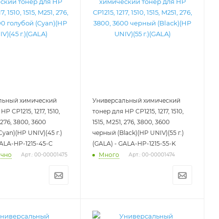
льный химический
Универсальный химический
HP CP1215, 1217, 1510,
тонер для HP CP1215, 1217, 1510,
, 276, 3800, 3600
1515, M251, 276, 3800, 3600
yan)(HP UNIV)(45 г.)
черный (Black)(HP UNIV)(55 г.)
GALA-HP-1215-45-C
(GALA) - GALA-HP-1215-55-K
очно
Много
Арт.: 00-00001475
Арт.: 00-00001474