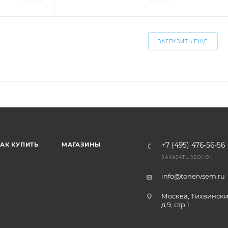
ЗАГРУЗИТЬ ЕЩЕ
АК КУПИТЬ
МАГАЗИНЫ
+7 (495) 476-56-56
ЗАКАЗАТЬ ЗВОНОК
info@tonervsem.ru
Москва, Тихвински
д.9, стр.1