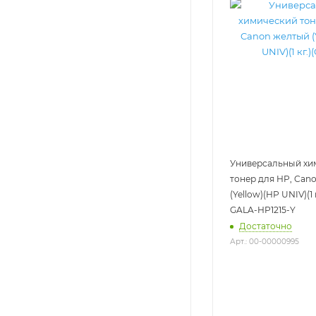
Универсальный хи
тонер для HP, Can
(Yellow)(HP UNIV)(1 
GALA-HP1215-Y
Достаточно
Арт.: 00-00000995