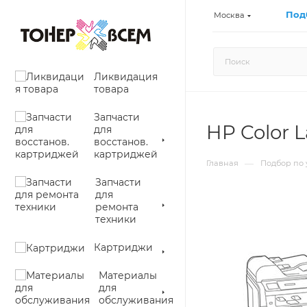
Под
Москва
Ликвидация
товара
Запчасти
HP Color 
для
восстанов.
картриджей
—
Главная
Подбор по 
Запчасти
для
ремонта
техники
Картриджи
Материалы
для
обслуживания