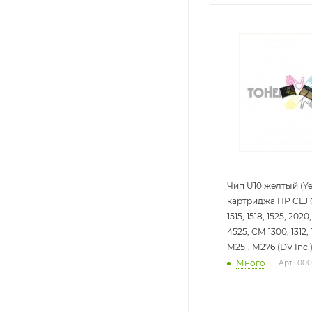
Чип U10 желтый (Ye
картриджа HP CLJ CP
1515, 1518, 1525, 2020
4525; CM 1300, 1312, 
M251, M276 (DV Inc.)
Много
Арт.: 00