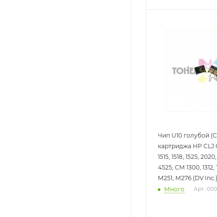
Чип U10 голубой (C
картриджа HP CLJ CP
1515, 1518, 1525, 2020
4525; CM 1300, 1312, 
M251, M276 (DV Inc.
Много
Арт.: 00