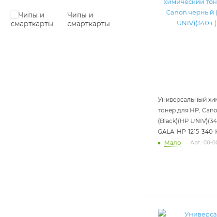
Чипы и
смарткарты
Универсальный хи
тонер для HP, Can
(Black)(HP UNIV)(340
GALA-HP-1215-340-
Мало
Арт.: 00-