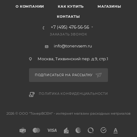
О КОМПАНИИ
КАК КУПИТЬ
МАГАЗИНЫ
КОНТАКТЫ
+7 (495) 476-56-56
ЗАКАЗАТЬ ЗВОНОК
info@tonervsem.ru
Москва, Тихвинский пер. д.9, стр.1
ПОДПИСАТЬСЯ НА РАССЫЛКУ
ПОЛИТИКА КОНФИДЕНЦИАЛЬНОСТИ
2026 © ООО "ТонерВСЕМ" - интернет магазин расходных метриалов