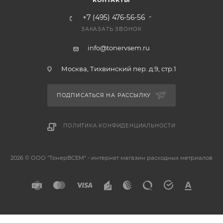
КОНТАКТЫ
+7 (495) 476-56-56
ЗАКАЗАТЬ ЗВОНОК
info@tonervsem.ru
Москва, Тихвинский пер. д.9, стр.1
ПОДПИСАТЬСЯ НА РАССЫЛКУ
ПОЛИТИКА КОНФИДЕНЦИАЛЬНОСТИ
2026 © ООО "ТонерВСЕМ" - интернет магазин расходных метриалов