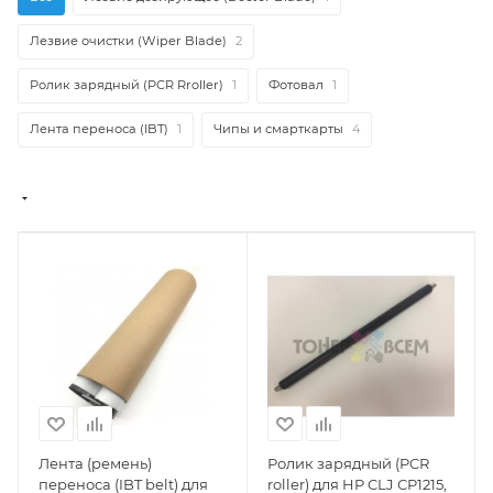
Лезвие очистки (Wiper Blade)
2
Ролик зарядный (PCR Rroller)
1
Фотовал
1
Лента переноса (IBT)
1
Чипы и смарткарты
4
Лента (ремень)
Ролик зарядный (PCR
переноса (IBT belt) для
roller) для HP CLJ СP1215,