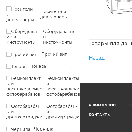
Носители и
девелоперы
Оборудование
и
инструменты
Товары для дан
Прочий зип
Назад
Тонеры
Ремкомплекты
и
восстановление
фотобарабанов
О КОМПАНИИ
К
Фотобарабаны
и
КОНТАКТЫ
драмкартриджи
Чернила