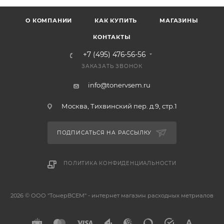
О КОМПАНИИ
КАК КУПИТЬ
МАГАЗИНЫ
КОНТАКТЫ
+7 (495) 476-56-56
ЗАКАЗАТЬ ЗВОНОК
info@tonervsem.ru
Москва, Тихвинский пер. д.9, стр.1
ПОДПИСАТЬСЯ НА РАССЫЛКУ
ПОЛИТИКА КОНФИДЕНЦИАЛЬНОСТИ
2026 © ООО "ТонерВСЕМ" - интернет магазин расходных метриалов