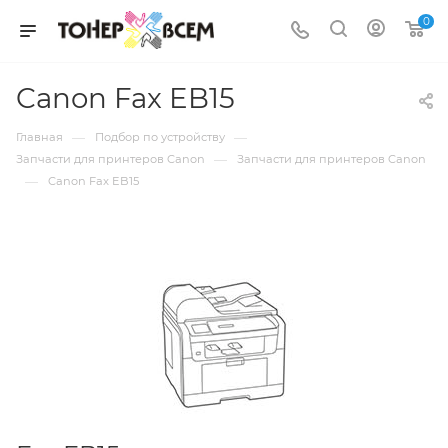
0
Canon Fax EB15
—
—
Главная
Подбор по устройству
—
Запчасти для принтеров Canon
Запчасти для принтеров Canon
—
Canon Fax EB15