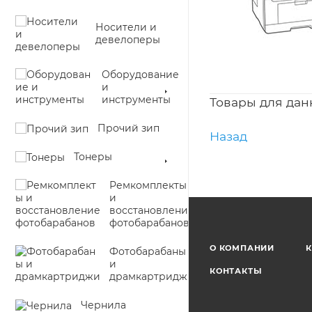
Носители и
девелоперы
Оборудование
и
инструменты
Товары для дан
Прочий зип
Назад
Тонеры
Ремкомплекты
и
восстановление
фотобарабанов
О КОМПАНИИ
К
Фотобарабаны
и
КОНТАКТЫ
драмкартриджи
Чернила