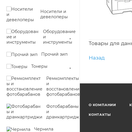
Носители и
девелоперы
Оборудование
и
инструменты
Товары для дан
Прочий зип
Назад
Тонеры
Ремкомплекты
и
восстановление
фотобарабанов
О КОМПАНИИ
К
Фотобарабаны
и
КОНТАКТЫ
драмкартриджи
Чернила