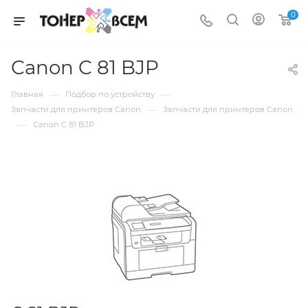
0
Canon C 81 BJP
—
—
Главная
Подбор по устройству
—
Запчасти для принтеров Canon
Запчасти для принтеров Canon
—
Canon C 81 BJP