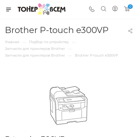
0
Brother P-touch e300VP
—
—
Главная
Подбор по устройству
—
Запчасти для принтеров Brother
—
Запчасти для принтеров Brother
Brother P-touch e300VP