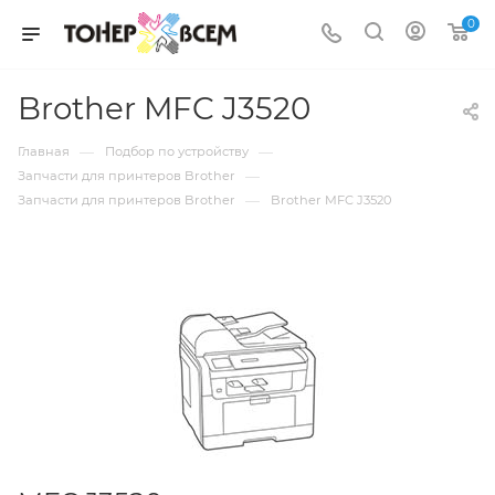
0
Brother MFC J3520
—
—
Главная
Подбор по устройству
—
Запчасти для принтеров Brother
—
Запчасти для принтеров Brother
Brother MFC J3520