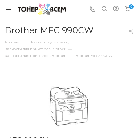
0
Brother MFC 990CW
—
—
Главная
Подбор по устройству
—
Запчасти для принтеров Brother
—
Запчасти для принтеров Brother
Brother MFC 990CW