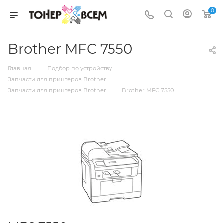
0
Brother MFC 7550
—
—
Главная
Подбор по устройству
—
Запчасти для принтеров Brother
—
Запчасти для принтеров Brother
Brother MFC 7550