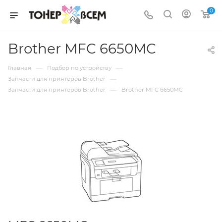
0
Brother MFC 6650MC
—
—
Главная
Подбор по устройству
—
Запчасти для принтеров Brother
—
Запчасти для принтеров Brother
Brother MFC 6650MC