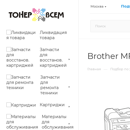
Под
Москва
Ликвидация
товара
Запчасти
Brother 
для
восстанов.
картриджей
—
Главная
Подбор по 
Запчасти
для
ремонта
техники
Картриджи
Материалы
для
обслуживания