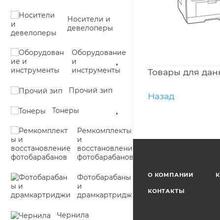
Носители и
девелоперы
Оборудование
и
инструменты
Товары для дан
Прочий зип
Назад
Тонеры
Ремкомплекты
и
восстановление
фотобарабанов
О КОМПАНИИ
К
Фотобарабаны
и
КОНТАКТЫ
драмкартриджи
Чернила