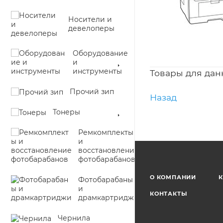
Носители и
девелоперы
Оборудование
и
инструменты
Товары для дан
Прочий зип
Назад
Тонеры
Ремкомплекты
и
восстановление
фотобарабанов
О КОМПАНИИ
К
Фотобарабаны
и
КОНТАКТЫ
драмкартриджи
Чернила