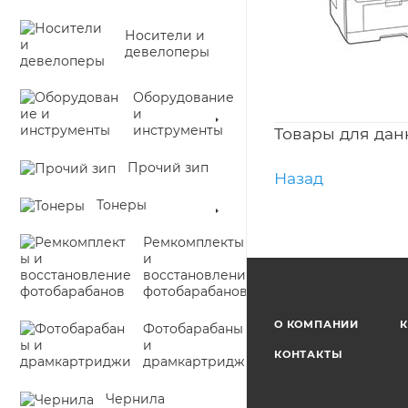
Носители и
девелоперы
Оборудование
и
инструменты
Товары для дан
Прочий зип
Назад
Тонеры
Ремкомплекты
и
восстановление
фотобарабанов
О КОМПАНИИ
К
Фотобарабаны
и
КОНТАКТЫ
драмкартриджи
Чернила