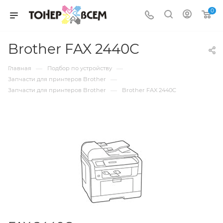
0
Brother FAX 2440C
—
—
Главная
Подбор по устройству
—
Запчасти для принтеров Brother
—
Запчасти для принтеров Brother
Brother FAX 2440C