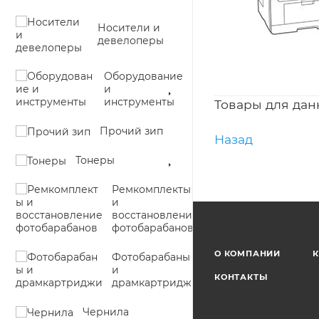
Носители и
девелоперы
Оборудование
и
инструменты
Товары для дан
Прочий зип
Назад
Тонеры
Ремкомплекты
и
восстановление
фотобарабанов
О КОМПАНИИ
К
Фотобарабаны
и
КОНТАКТЫ
драмкартриджи
Чернила