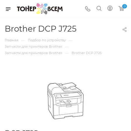
0
Brother DCP J725
—
—
Главная
Подбор по устройству
—
Запчасти для принтеров Brother
—
Запчасти для принтеров Brother
Brother DCP J725