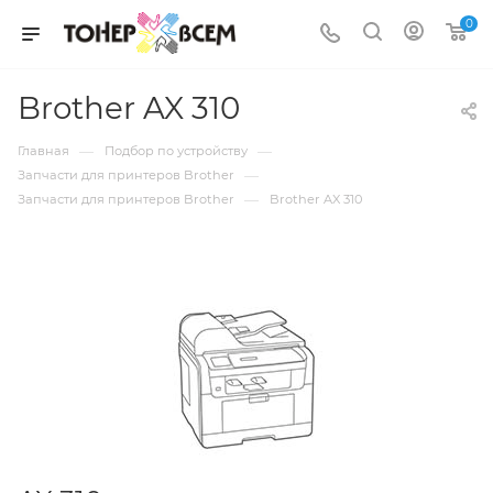
0
Brother AX 310
—
—
Главная
Подбор по устройству
—
Запчасти для принтеров Brother
—
Запчасти для принтеров Brother
Brother AX 310