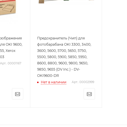
изображения
Предохранитель (Чип) для
 для OKI 9600,
фотобарабана OKI 3300, 3400,
55, Xerox
3600, 5600, 5700, 5650, 5750,
603
5500, 5800, 5900, 5850, 5950,
8600, 8800, 9600, 9800, 9650,
Арт.: 00001167
9850, 9655 (DV Inc.) - DV-
OKI9600-DR
Нет в наличии
Арт.: 00002999