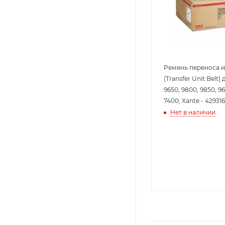
Ремень переноса 
(Transfer Unit Belt)
9650, 9800, 9850, 96
7400, Xante - 42931
Нет в наличии