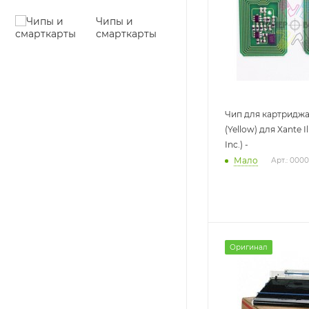
Чипы и
смарткарты
Чип для картридж
(Yellow) для Xante 
Inc.) -
Мало
Арт.: 000
Оригинал