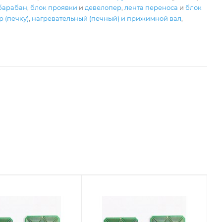
барабан
,
блок проявки
и
девелопер
,
лента переноса
и
блок
 (печку)
,
нагревательный (печный) и прижимной вал
,