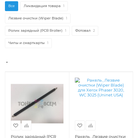
Все
Ликвидация товара
1
Лезвие очистки (Wiper Blade)
1
Ролик зарядный (PCR Rroller)
1
Фотовал
2
Чипы и смарткарты
1
Ролик зарядный (PCR
Ракель , Лезвие очистки