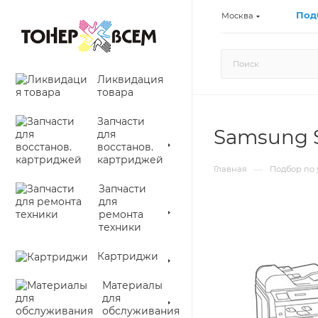
Под
Москва
Ликвидация
товара
Запчасти
Samsung 
для
восстанов.
картриджей
—
Главная
Подбор по 
Запчасти
для
ремонта
техники
Картриджи
Материалы
для
обслуживания