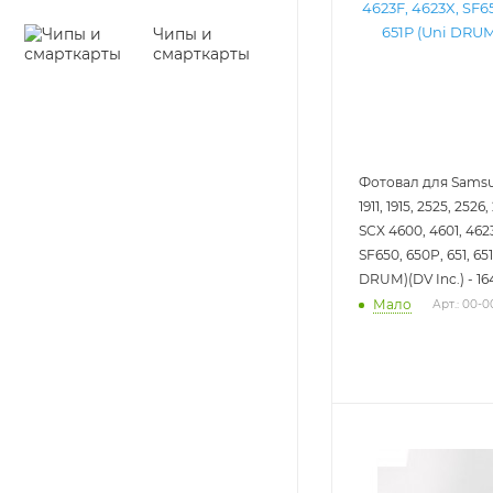
Чипы и
смарткарты
Фотовал для Samsu
1911, 1915, 2525, 2526
SCX 4600, 4601, 462
SF650, 650P, 651, 65
DRUM)(DV Inc.) - 16
Мало
Арт.: 00-