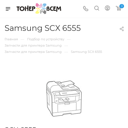
0
Samsung SCX 6555
—
—
Главная
Подбор по устройству
—
Запчасти для принтера Samsung
—
Запчасти для принтера Samsung
Samsung SCX 6555