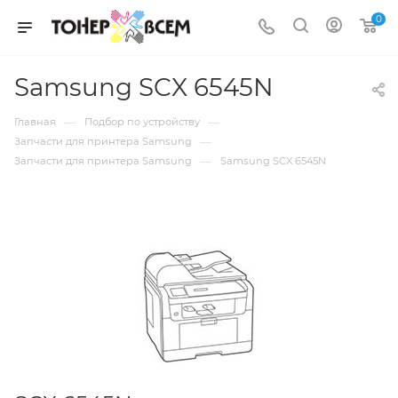
0
Samsung SCX 6545N
—
—
Главная
Подбор по устройству
—
Запчасти для принтера Samsung
—
Запчасти для принтера Samsung
Samsung SCX 6545N