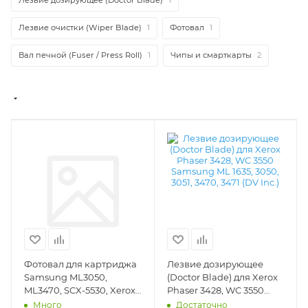
Лезвие очистки (Wiper Blade)
1
Фотовал
1
Вал печной (Fuser / Press Roll)
1
Чипы и смарткарты
2
Фотовал для картриджа
Лезвие дозирующее
Samsung ML3050,
(Doctor Blade) для Xerox
ML3470, SCX-5530, Xerox
Phaser 3428, WC 3550
Phaser 3425, WC 3550
Samsung ML 1635, 3050,
Много
Достаточно