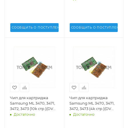
(DV) -
3051, 3470, 3471 (DV Inc.) -
DV-DB-SAM-3050
СООБЩИТЬ О ПОСТУПЛЕНИИ
СООБЩИТЬ О ПОСТУПЛЕНИИ
Чип для картриджа
Чип для картриджа
Samsung ML 3470, 3471,
Samsung ML 3470, 3471,
3472, 3473 (10k стр.)(DV
3472, 3473 (4k стр.)(DV
Inc.) -
Inc.) -
Достаточно
Достаточно