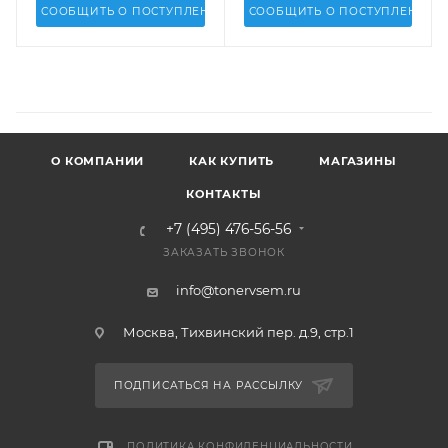
СООБЩИТЬ О ПОСТУПЛЕНИИ
СООБЩИТЬ О ПОСТУПЛЕНИИ
О КОМПАНИИ
КАК КУПИТЬ
МАГАЗИНЫ
КОНТАКТЫ
+7 (495) 476-56-56
ЗАКАЗАТЬ ЗВОНОК
info@tonervsem.ru
Москва, Тихвинский пер. д.9, стр.1
ПОДПИСАТЬСЯ НА РАССЫЛКУ
ПОЛИТИКА КОНФИДЕНЦИАЛЬНОСТИ