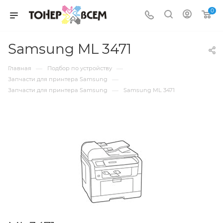
0
Samsung ML 3471
—
—
Главная
Подбор по устройству
—
Запчасти для принтера Samsung
—
Запчасти для принтера Samsung
Samsung ML 3471