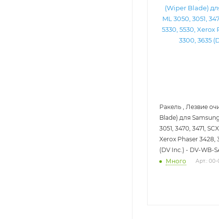
Ракель , Лезвие оч
Blade) для Samsung
3051, 3470, 3471, SC
Xerox Phaser 3428, 
(DV Inc.) - DV-WB
Много
Арт.: 00