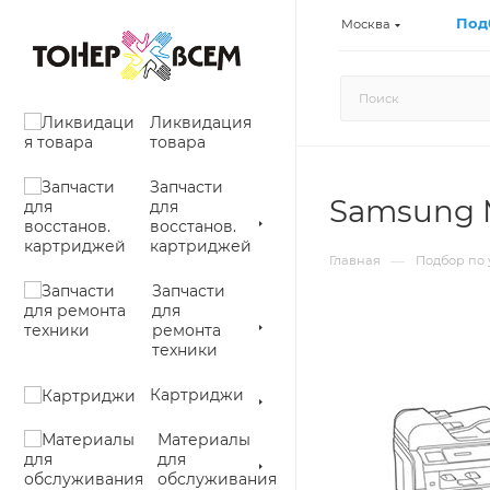
Под
Москва
Ликвидация
товара
Запчасти
Samsung 
для
восстанов.
картриджей
—
Главная
Подбор по 
Запчасти
для
ремонта
техники
Картриджи
Материалы
для
обслуживания