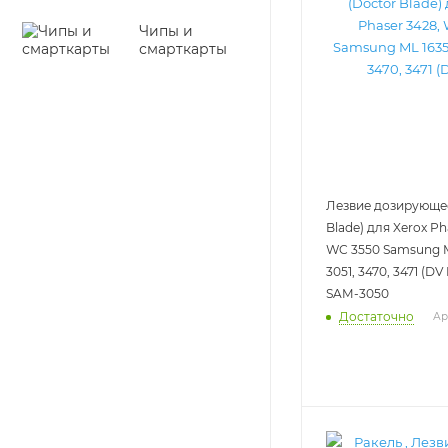
Чипы и
смарткарты
Лезвие дозирующее
Blade) для Xerox Ph
WC 3550 Samsung ML
3051, 3470, 3471 (DV
SAM-3050
Достаточно
Ар