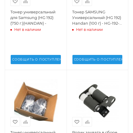
Тонер универсальный
Тонер SAMSUNG
для Samsung (HG 192)
Универсальный (HG 192)
(750 г.)(HANDAN) -
Handan (100 г) - HG-192-
01
Нет в наличии
Нет в наличии
СООБЩИТЬ О ПОСТУПЛЕНИИ
СООБЩИТЬ О ПОСТУПЛЕНИИ
Тонер универсальный
Ролик захвата в сборе