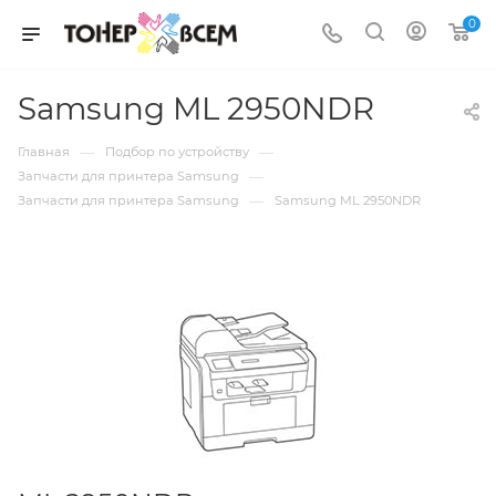
0
Samsung ML 2950NDR
—
—
Главная
Подбор по устройству
—
Запчасти для принтера Samsung
—
Запчасти для принтера Samsung
Samsung ML 2950NDR