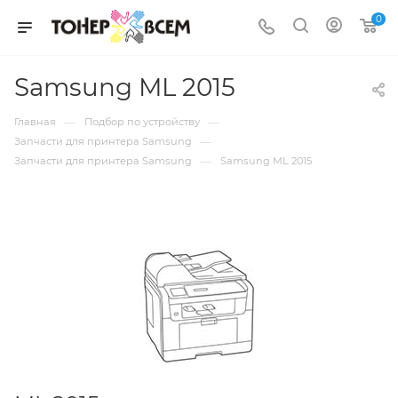
0
Samsung ML 2015
—
—
Главная
Подбор по устройству
—
Запчасти для принтера Samsung
—
Запчасти для принтера Samsung
Samsung ML 2015