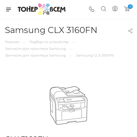
0
Samsung CLX 3160FN
—
—
Главная
Подбор по устройству
—
Запчасти для принтера Samsung
—
Запчасти для принтера Samsung
Samsung CLX 3160FN