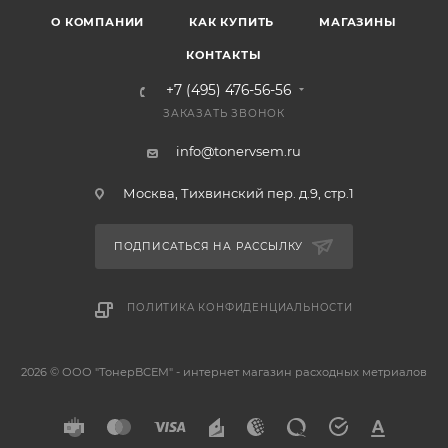
О КОМПАНИИ
КАК КУПИТЬ
МАГАЗИНЫ
КОНТАКТЫ
+7 (495) 476-56-56
ЗАКАЗАТЬ ЗВОНОК
info@tonervsem.ru
Москва, Тихвинский пер. д.9, стр.1
ПОДПИСАТЬСЯ НА РАССЫЛКУ
ПОЛИТИКА КОНФИДЕНЦИАЛЬНОСТИ
2026 © ООО "ТонерВСЕМ" - интернет магазин расходных метриалов