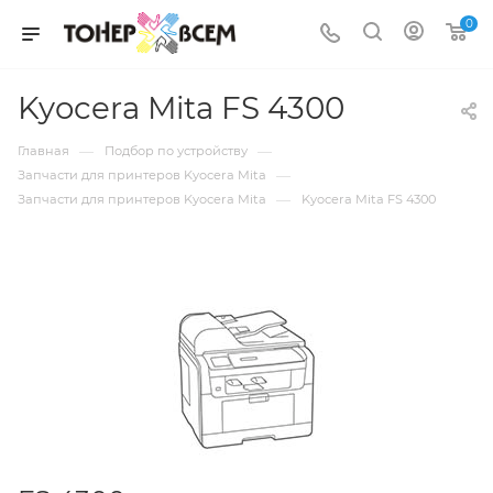
0
Kyocera Mita FS 4300
—
—
Главная
Подбор по устройству
—
Запчасти для принтеров Kyocera Mita
—
Запчасти для принтеров Kyocera Mita
Kyocera Mita FS 4300