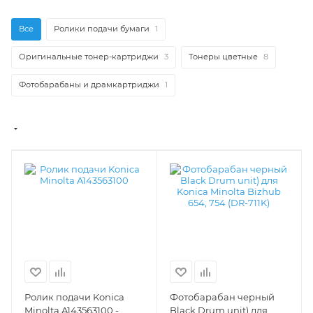
Все
Ролики подачи бумаги
1
Оригинальные тонер-картриджи
3
Тонеры цветные
8
Фотобарабаны и драмкартриджи
1
Ролик подачи Konica
Фотобарабан черный
Minolta A143563100 -
Black Drum unit) для