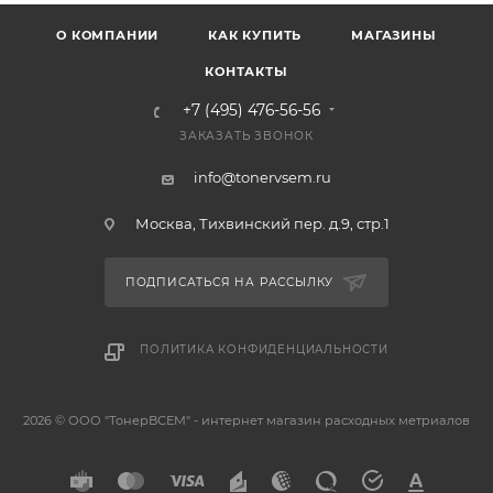
О КОМПАНИИ
КАК КУПИТЬ
МАГАЗИНЫ
КОНТАКТЫ
+7 (495) 476-56-56
ЗАКАЗАТЬ ЗВОНОК
info@tonervsem.ru
Москва, Тихвинский пер. д.9, стр.1
ПОДПИСАТЬСЯ НА РАССЫЛКУ
ПОЛИТИКА КОНФИДЕНЦИАЛЬНОСТИ
2026 © ООО "ТонерВСЕМ" - интернет магазин расходных метриалов