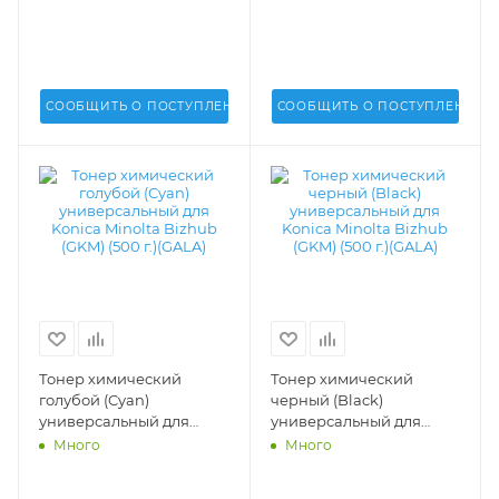
(GKM) (500 г.)(GALA) -
(GKM) (500 г.)(GALA) -
СООБЩИТЬ О ПОСТУПЛЕНИИ
СООБЩИТЬ О ПОСТУПЛЕНИИ
Тонер химический
Тонер химический
голубой (Cyan)
черный (Black)
универсальный для
универсальный для
Konica Minolta Bizhub
Konica Minolta Bizhub
Много
Много
(GKM) (500 г.)(GALA) -
(GKM) (500 г.)(GALA) -