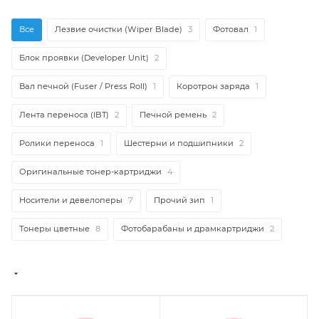
Все
Лезвие очистки (Wiper Blade)
3
Фотовал
1
Блок проявки (Developer Unit)
2
Вал печной (Fuser / Press Roll)
1
Коротрон заряда
1
Лента переноса (IBT)
2
Печной ремень
2
Ролики переноса
1
Шестерни и подшипники
2
Оригинальные тонер-картриджи
4
Носители и девелоперы
7
Прочий зип
1
Тонеры цветные
8
Фотобарабаны и драмкартриджи
2