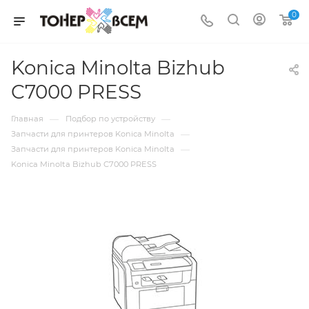
0
Konica Minolta Bizhub
C7000 PRESS
—
—
Главная
Подбор по устройству
—
Запчасти для принтеров Konica Minolta
—
Запчасти для принтеров Konica Minolta
Konica Minolta Bizhub C7000 PRESS