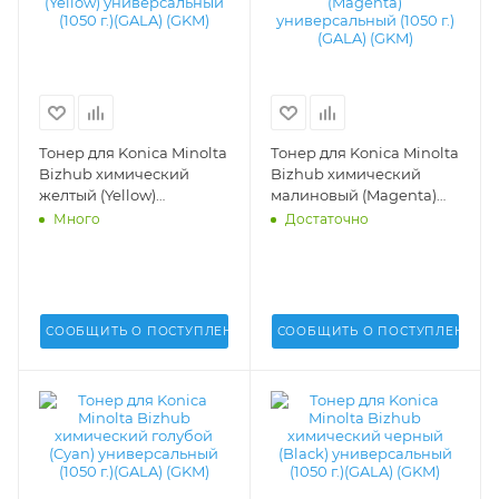
Тонер для Konica Minolta
Тонер для Konica Minolta
Bizhub химический
Bizhub химический
желтый (Yellow)
малиновый (Magenta)
универсальный (1050 г.)
универсальный (1050 г.)
Много
Достаточно
(GALA) (GKM) -
(GALA) (GKM) -
СООБЩИТЬ О ПОСТУПЛЕНИИ
СООБЩИТЬ О ПОСТУПЛЕНИИ