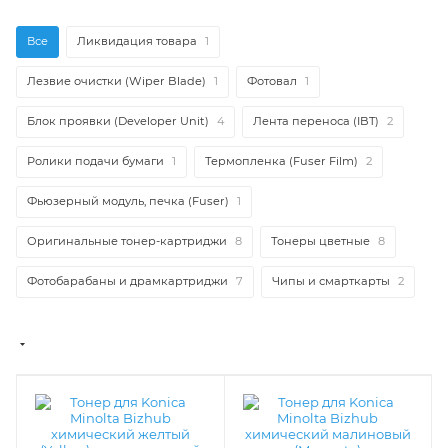
Все
Ликвидация товара
1
Лезвие очистки (Wiper Blade)
1
Фотовал
1
Блок проявки (Developer Unit)
4
Лента переноса (IBT)
2
Ролики подачи бумаги
1
Термопленка (Fuser Film)
2
Фьюзерный модуль, печка (Fuser)
1
Оригинальные тонер-картриджи
8
Тонеры цветные
8
Фотобарабаны и драмкартриджи
7
Чипы и смарткарты
2