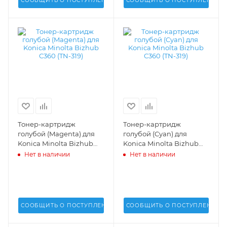
СООБЩИТЬ О ПОСТУПЛЕНИИ
СООБЩИТЬ О ПОСТУПЛЕНИИ
Тонер-картридж
Тонер-картридж
голубой (Magenta) для
голубой (Cyan) для
Konica Minolta Bizhub
Konica Minolta Bizhub
C360 (TN-319) - A11G350
C360 (TN-319) - A11G450
Нет в наличии
Нет в наличии
СООБЩИТЬ О ПОСТУПЛЕНИИ
СООБЩИТЬ О ПОСТУПЛЕНИИ