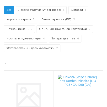
Все
Лезвие очистки (Wiper Blade)
1
Фотовал
1
Коротрон заряда
2
Лента переноса (IBT)
2
Печной ремень
2
Оригинальные тонер-картриджи
2
Носители и девелоперы
4
Тонеры цветные
4
Фотобарабаны и драмкартриджи
2