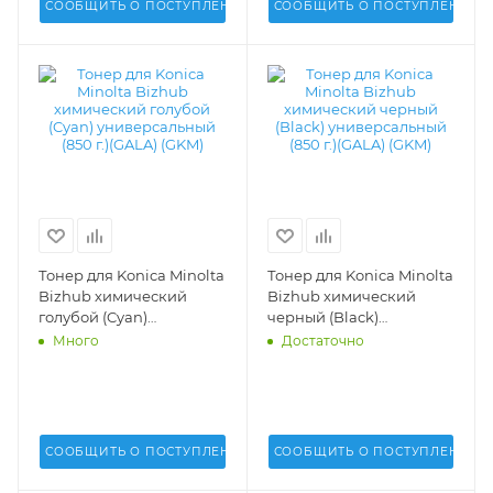
СООБЩИТЬ О ПОСТУПЛЕНИИ
СООБЩИТЬ О ПОСТУПЛЕНИИ
Тонер для Konica Minolta
Тонер для Konica Minolta
Bizhub химический
Bizhub химический
голубой (Cyan)
черный (Black)
универсальный (850 г.)
универсальный (850 г.)
Много
Достаточно
(GALA) (GKM) -
(GALA) (GKM) -
СООБЩИТЬ О ПОСТУПЛЕНИИ
СООБЩИТЬ О ПОСТУПЛЕНИИ