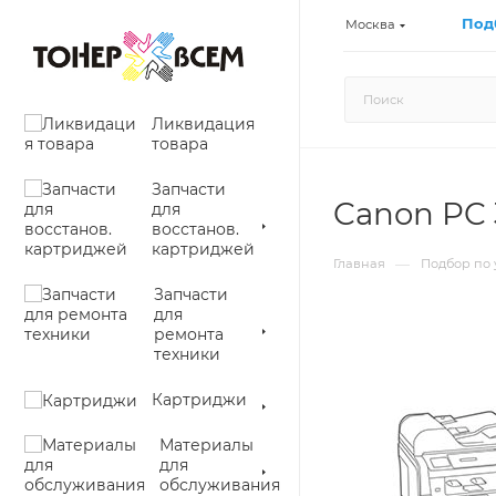
Под
Москва
Ликвидация
товара
Запчасти
Canon PC 
для
восстанов.
картриджей
—
Главная
Подбор по 
Запчасти
для
ремонта
техники
Картриджи
Материалы
для
обслуживания