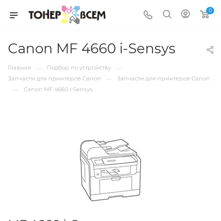
0
Canon MF 4660 i-Sensys
—
—
Главная
Подбор по устройству
—
Запчасти для принтеров Canon
Запчасти для принтеров Canon
—
Canon MF 4660 i-Sensys