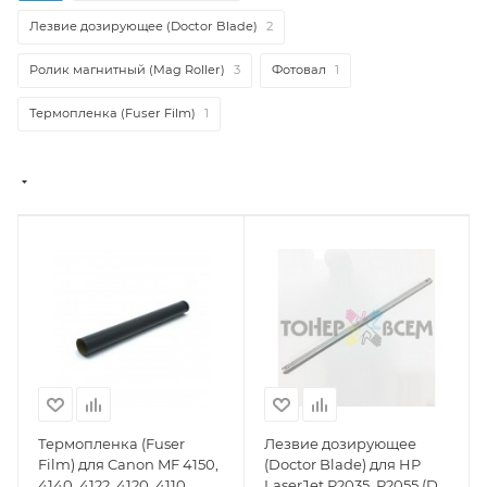
Лезвие дозирующее (Doctor Blade)
2
Ролик магнитный (Mag Roller)
3
Фотовал
1
Термопленка (Fuser Film)
1
Термопленка (Fuser
Лезвие дозирующее
Film) для Canon MF 4150,
(Doctor Blade) для HP
4140, 4122, 4120, 4110,
LaserJet P2035, P2055 (DV