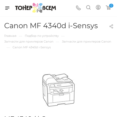
0
Canon MF 4340d i-Sensys
—
—
Главная
Подбор по устройству
—
Запчасти для принтеров Canon
Запчасти для принтеров Canon
—
Canon MF 4340d i-Sensys