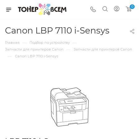
0
Canon LBP 7110 i-Sensys
—
—
Главная
Подбор по устройству
—
Запчасти для принтеров Canon
Запчасти для принтеров Canon
—
Canon LBP 7110 i-Sensys