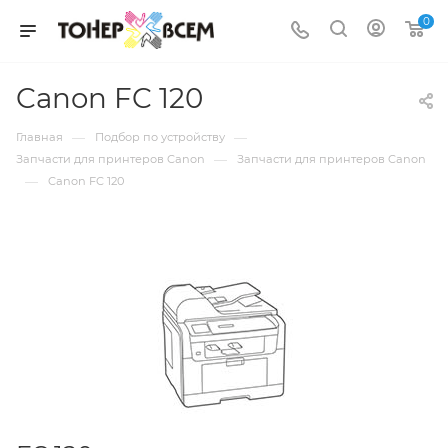
0
Canon FC 120
—
—
Главная
Подбор по устройству
—
Запчасти для принтеров Canon
Запчасти для принтеров Canon
—
Canon FC 120