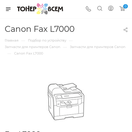
0
Canon Fax L7000
—
—
Главная
Подбор по устройству
—
Запчасти для принтеров Canon
Запчасти для принтеров Canon
—
Canon Fax L7000